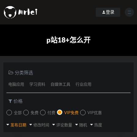
登录
p站18+怎么开
分类筛选
电脑应用
学习资料
自媒体工具
行业应用
价格
全部
免费
付费
VIP免费
VIP优惠
发布日期
修改时间
评论数量
随机
热度