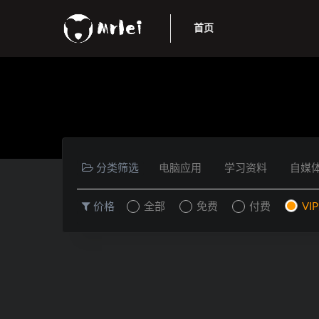
首页
分类筛选
电脑应用
学习资料
自媒
价格
全部
免费
付费
VI