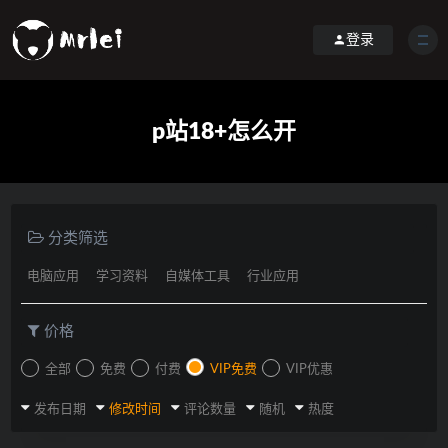
登录
p站18+怎么开
分类筛选
电脑应用
学习资料
自媒体工具
行业应用
价格
全部
免费
付费
VIP免费
VIP优惠
发布日期
修改时间
评论数量
随机
热度