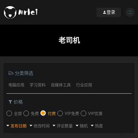
登录
老司机
分类筛选
电脑应用
学习资料
自媒体工具
行业应用
价格
全部
免费
付费
VIP免费
VIP优惠
发布日期
修改时间
评论数量
随机
热度