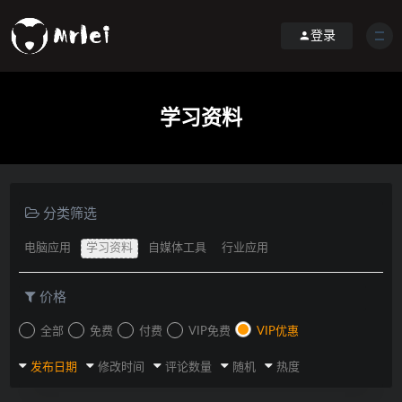
登录
学习资料
分类筛选
电脑应用
学习资料
自媒体工具
行业应用
价格
全部
免费
付费
VIP免费
VIP优惠
发布日期
修改时间
评论数量
随机
热度