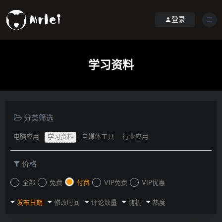
登录
学习资料
分类筛选
电脑应用
学习资料
自媒体工具
行业应用
价格
全部
免费
付费
VIP免费
VIP优惠
发布日期
修改时间
评论数量
随机
热度