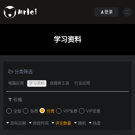
登录
学习资料
分类筛选
电脑应用
学习资料
自媒体工具
行业应用
价格
全部
免费
付费
VIP免费
VIP优惠
发布日期
修改时间
评论数量
随机
热度