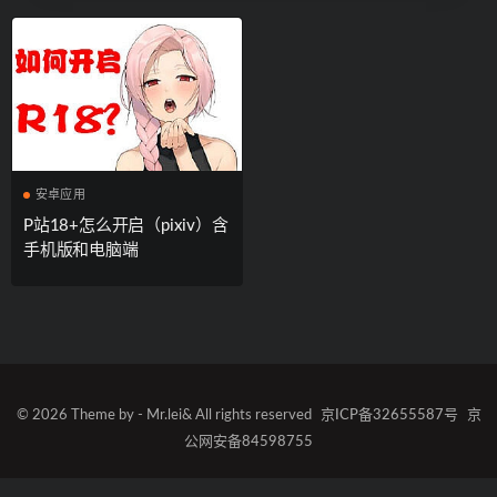
安卓应用
P站18+怎么开启（pixiv）含
手机版和电脑端
© 2026 Theme by - Mr.lei& All rights reserved
京ICP备32655587号
京
公网安备84598755