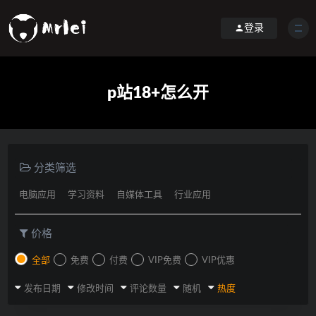
登录
p站18+怎么开
分类筛选
电脑应用
学习资料
自媒体工具
行业应用
价格
全部
免费
付费
VIP免费
VIP优惠
发布日期
修改时间
评论数量
随机
热度