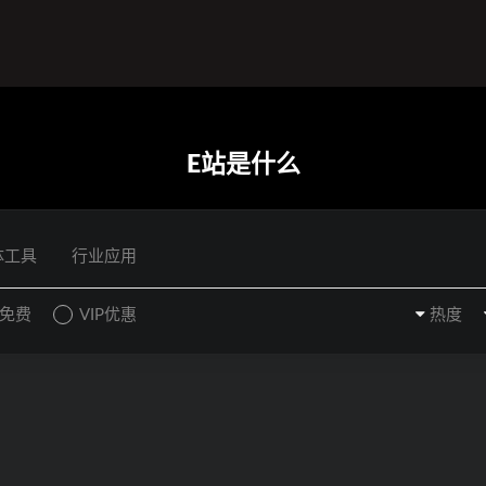
E站是什么
体工具
行业应用
P免费
VIP优惠
热度