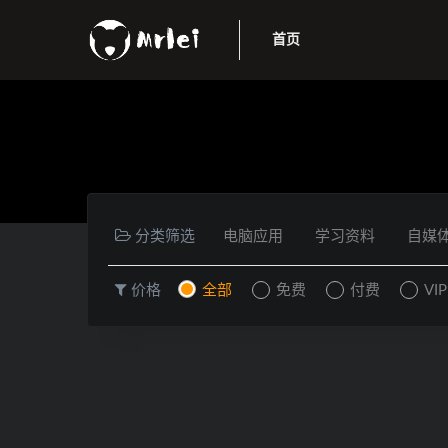
首页
分类筛选
电脑应用
学习资料
自媒
价格
全部
免费
付费
VI