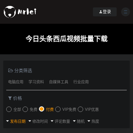
登录
今日头条西瓜视频批量下载
分类筛选
电脑应用
学习资料
自媒体工具
行业应用
价格
全部
免费
付费
VIP免费
VIP优惠
发布日期
修改时间
评论数量
随机
热度