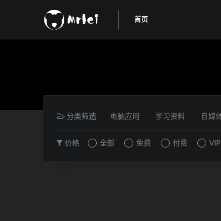
首页
分类筛选
电脑应用
学习资料
自媒
价格
全部
免费
付费
VI