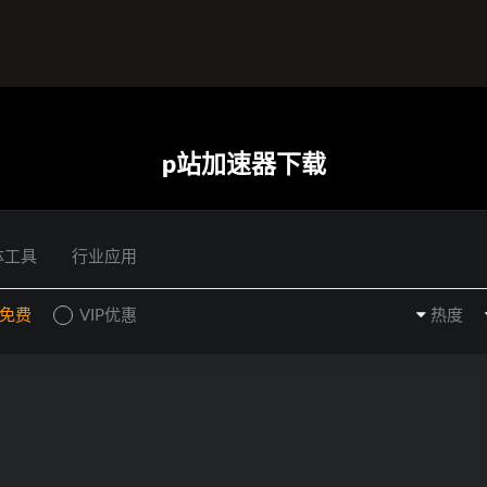
p站加速器下载
体工具
行业应用
P免费
VIP优惠
热度