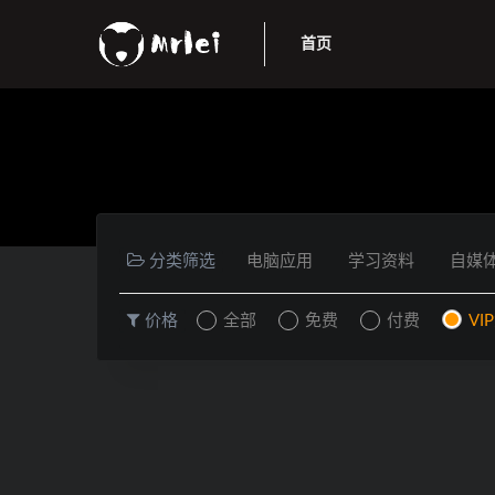
首页
分类筛选
电脑应用
学习资料
自媒
价格
全部
免费
付费
VI