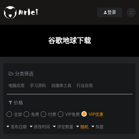
登录
谷歌地球下载
分类筛选
电脑应用
学习资料
自媒体工具
行业应用
价格
全部
免费
付费
VIP免费
VIP优惠
发布日期
修改时间
评论数量
随机
热度