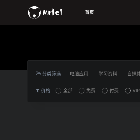
首页
分类筛选
电脑应用
学习资料
自媒
价格
全部
免费
付费
VI